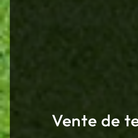
Vente de t