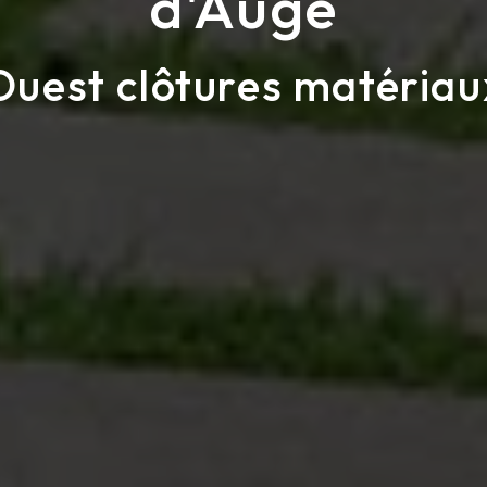
d'Auge
Ouest clôtures matériau