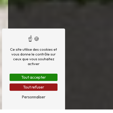
Ce site utilise des cookies et
vous donne le contrôle sur
ceux que vous souhaitez
activer
Tout accepter
Tout refuser
Personnaliser