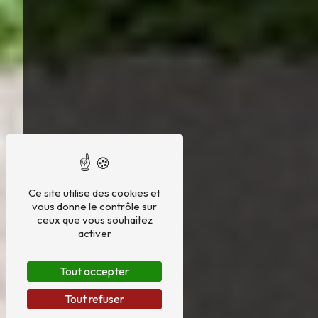
Ce site utilise des cookies et
vous donne le contrôle sur
ceux que vous souhaitez
activer
Tout accepter
Tout refuser