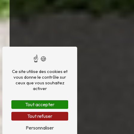
Ce site utilise des cookies et
vous donne le contrôle sur
ceux que vous souhaitez
activer
Tout accepter
Tout refuser
Personnaliser