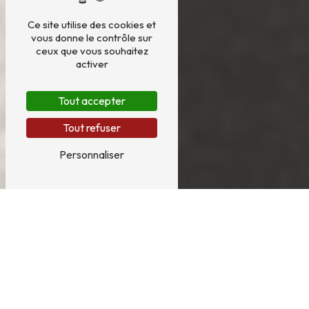
Ce site utilise des cookies et
vous donne le contrôle sur
ceux que vous souhaitez
activer
Tout accepter
Tout refuser
Personnaliser
Vente de barrière près de Pont-
l'Évêque
VENTE DE BARRIÈRE DANS LA VILLE DE
PONT-L'ÉVÊQUE